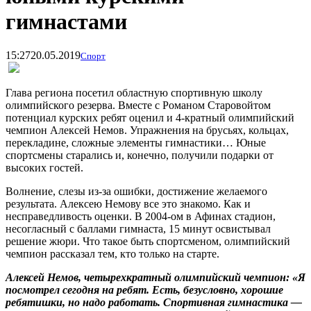
гимнастами
15:27
20.05.2019
Спорт
Глава региона посетил областную спортивную школу
олимпийского резерва. Вместе с Романом Старовойтом
потенциал курских ребят оценил и 4-кратный олимпийский
чемпион Алексей Немов. Упражнения на брусьях, кольцах,
перекладине, сложные элементы гимнастики… Юные
спортсмены старались и, конечно, получили подарки от
высоких гостей.
Волнение, слезы из-за ошибки, достижение желаемого
результата. Алексею Немову все это знакомо. Как и
несправедливость оценки. В 2004-ом в Афинах стадион,
несогласный с баллами гимнаста, 15 минут освистывал
решение жюри. Что такое быть спортсменом, олимпийский
чемпион рассказал тем, кто только на старте.
Алексей Немов, четырехкратный олимпийский чемпион: «Я
посмотрел сегодня на ребят. Есть, безусловно, хорошие
ребятишки, но надо работать. Спортивная гимнастика —