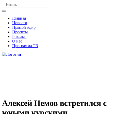
Главная
Новости
Прямой эфир
Проекты
Реклама
О нас
Программа ТВ
Алексей Немов встретился с
юными курскими