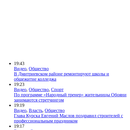
19:43
Видео
,
Общество
В Дмитриевском районе ремонтируют школы и
общежитие колледжа
19:23
Видео
,
Общество
,
Спорт
По программе «Народный тренер» жительницы Обояни
занимаются стретчингом
19:19
Видео
,
Власть
,
Общество
Глава Курска Евгений Маслов поздравил строителей с
профессиональным праздником
19:17