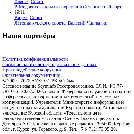
Власть
,
Спорт
В Медвенке открыли современный теннисный корт
19:11
Видео
,
Спорт
Легенда курского спорта: Валерий Чаплыгин
Наши партнёры
Политика конфиденциальности
Согласие на обработку персональных данных
Противодействие коррупции
Обязательная документация
© 2009 - 2026 АУКО «ТРК «Сейм».
Сетевое издание Seyminfo Реестровая запись ЭЛ № ФС 77-
78797 от 30.07.2020, выдано Федеральной службой по надзору
в сфере связи, информационных технологий и массовых
коммуникаций. Учредители: Министерство информации и
общественных коммуникаций Курской области, Автономное
учреждение Курской области «Телевизионная и
радиовещательная компания «Сейм». Главный редактор:
Дегтярев А.С. Контактные данные редакции: 305000, Курская
обл., г. Курск, ул. Горького, д. 9. Тел. +7 (4712) 70-35-20,