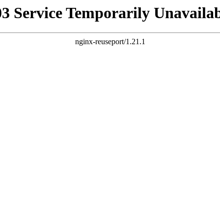
03 Service Temporarily Unavailab
nginx-reuseport/1.21.1