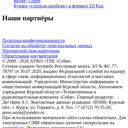
Видео
,
Спорт
Куряне устроили пробежку в формате DJ Run
Наши партнёры
Политика конфиденциальности
Согласие на обработку персональных данных
Противодействие коррупции
Обязательная документация
© 2009 - 2026 АУКО «ТРК «Сейм».
Сетевое издание Seyminfo Реестровая запись ЭЛ № ФС 77-
78797 от 30.07.2020, выдано Федеральной службой по надзору
в сфере связи, информационных технологий и массовых
коммуникаций. Учредители: Министерство информации и
общественных коммуникаций Курской области, Автономное
учреждение Курской области «Телевизионная и
радиовещательная компания «Сейм». Главный редактор:
Дегтярев А.С. Контактные данные редакции: 305000, Курская
обл., г. Курск, ул. Горького, д. 9. Тел. +7 (4712) 70-35-20,
press.seym@yandex.ru .
При использовании материалов сайта ссылка обязательна. Для
электронных СМИ обязательно наличие гиперссылки на
seyminfo.ru
. Возрастное ограничение 12+