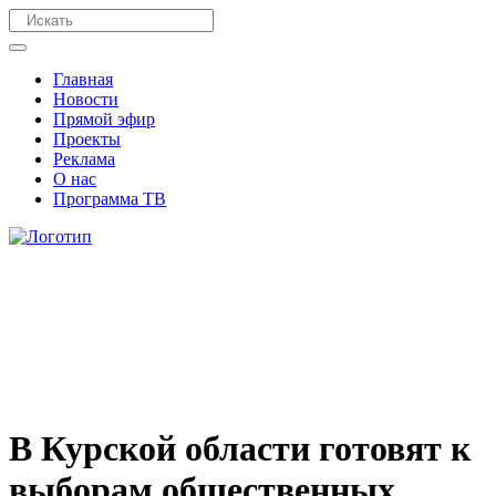
Главная
Новости
Прямой эфир
Проекты
Реклама
О нас
Программа ТВ
В Курской области готовят к
выборам общественных