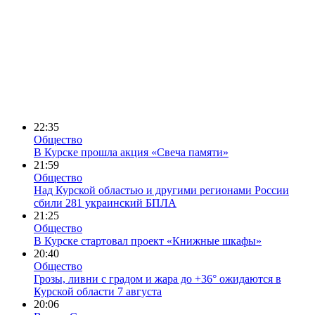
22:35
Общество
В Курске прошла акция «Свеча памяти»
21:59
Общество
Над Курской областью и другими регионами России
сбили 281 украинский БПЛА
21:25
Общество
В Курске стартовал проект «Книжные шкафы»
20:40
Общество
Грозы, ливни с градом и жара до +36° ожидаются в
Курской области 7 августа
20:06