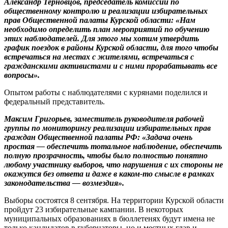
Александр Терновцов, председатель комиссии по
общественному контролю и реализации избирательных
прав Общественной палаты Курской области: «Нам
необходимо определить план мероприятий по обучению
этих наблюдателей. Для этого мы хотим утвердить
график поездок в районы Курской области, для того чтобы
встречаться на местах с жителями, встречаться с
гражданскими активистами и с ними прорабатывать все
вопросы».
Опытом работы с наблюдателями с курянами поделился и
федеральный представитель.
Максим Григорьев, заместитель руководителя рабочей
группы по мониторингу реализации избирательных прав
граждан Общественной палаты РФ: «Задача очень
простая — обеспечить тотальное наблюдение, обеспечить
полную прозрачность, чтобы было полностью понятно
любому участнику выборов, что нарушения с их стороны не
окажутся без ответа и даже в каком-то смысле в рамках
законодательства — возмездия».
Выборы состоятся 8 сентября. На территории Курской области
пройдут 23 избирательные кампании. В некоторых
муниципальных образованиях в бюллетенях будут имена не
только кандидатов в губернаторы, но и местных глав и