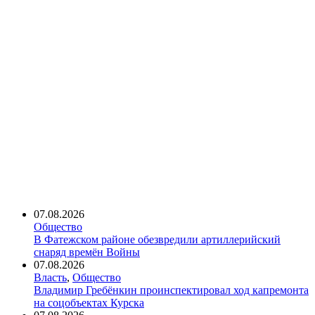
07.08.2026
Общество
В Фатежском районе обезвредили артиллерийский
снаряд времён Войны
07.08.2026
Власть
,
Общество
Владимир Гребёнкин проинспектировал ход капремонта
на соцобъектах Курска