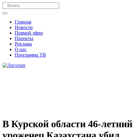
Главная
Новости
Прямой эфир
Проекты
Реклама
О нас
Программа ТВ
В Курской области 46-летний
уроженец Казахстана убил