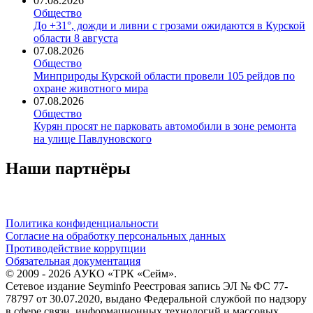
07.08.2026
Общество
До +31°, дожди и ливни с грозами ожидаются в Курской
области 8 августа
07.08.2026
Общество
Минприроды Курской области провели 105 рейдов по
охране животного мира
07.08.2026
Общество
Курян просят не парковать автомобили в зоне ремонта
на улице Павлуновского
Наши партнёры
Политика конфиденциальности
Согласие на обработку персональных данных
Противодействие коррупции
Обязательная документация
© 2009 - 2026 АУКО «ТРК «Сейм».
Сетевое издание Seyminfo Реестровая запись ЭЛ № ФС 77-
78797 от 30.07.2020, выдано Федеральной службой по надзору
в сфере связи, информационных технологий и массовых