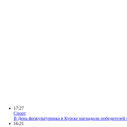
17:27
Спорт
В День физкультурника в Курске наградили победителей
16:21