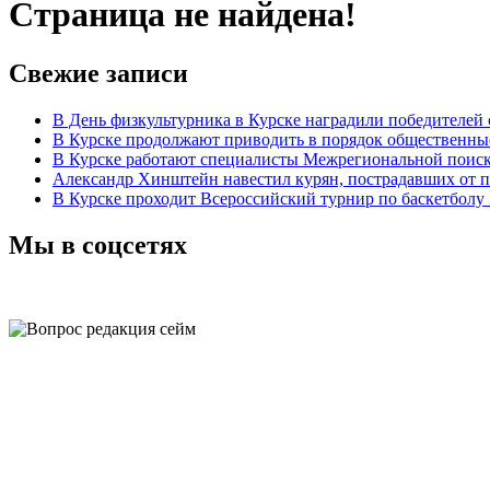
Страница не найдена!
Свежие записи
В День физкультурника в Курске наградили победителей
В Курске продолжают приводить в порядок общественны
В Курске работают специалисты Межрегиональной поиск
Александр Хинштейн навестил курян, пострадавших от 
В Курске проходит Всероссийский турнир по баскетбол
Мы в соцсетях