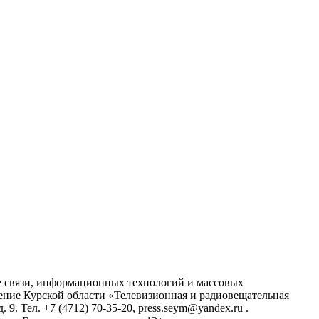
ре связи, информационных технологий и массовых
ние Курской области «Телевизионная и радиовещательная
9. Тел. +7 (4712) 70-35-20, press.seym@yandex.ru .