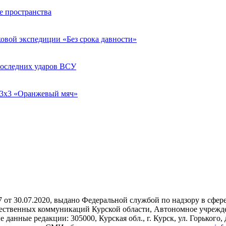
е пространства
овой экспедиции «Без срока давности»
последних ударов ВСУ
у 3х3 «Оранжевый мяч»
7 от 30.07.2020, выдано Федеральной службой по надзору в сфе
ственных коммуникаций Курской области, Автономное учрежде
нные редакции: 305000, Курская обл., г. Курск, ул. Горького, д. 