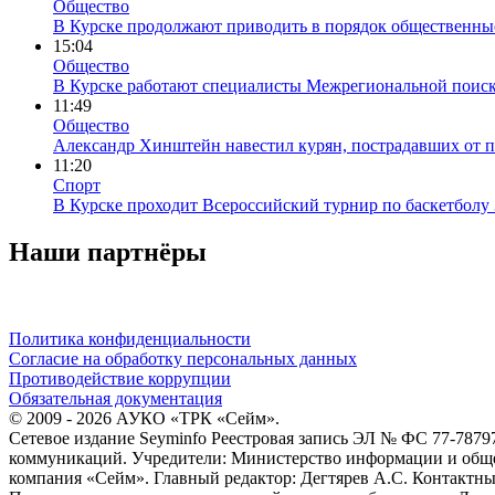
Общество
В Курске продолжают приводить в порядок общественны
15:04
Общество
В Курске работают специалисты Межрегиональной поиск
11:49
Общество
Александр Хинштейн навестил курян, пострадавших от 
11:20
Спорт
В Курске проходит Всероссийский турнир по баскетбол
Наши партнёры
Политика конфиденциальности
Согласие на обработку персональных данных
Противодействие коррупции
Обязательная документация
© 2009 - 2026 АУКО «ТРК «Сейм».
Сетевое издание Seyminfo Реестровая запись ЭЛ № ФС 77-7879
коммуникаций. Учредители: Министерство информации и обще
компания «Сейм». Главный редактор: Дегтярев А.С. Контактные да