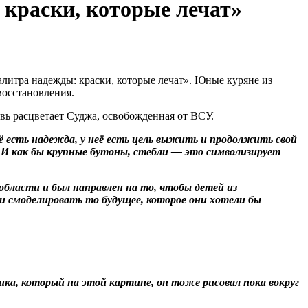
 краски, которые лечат»
алитра надежды: краски, которые лечат». Юные куряне из
восстановления.
вь расцветает Суджа, освобожденная от ВСУ.
её есть надежда, у неё есть цель выжить и продолжить свой
 И как бы крупные бутоны, стебли — это символизирует
бласти и был направлен на то, чтобы детей из
и смоделировать то будущее, которое они хотели бы
ка, который на этой картине, он тоже рисовал пока вокруг