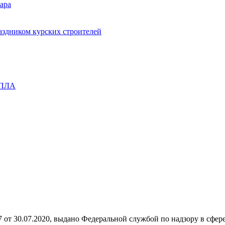
ара
здником курских строителей
 БПЛА
7 от 30.07.2020, выдано Федеральной службой по надзору в сфе