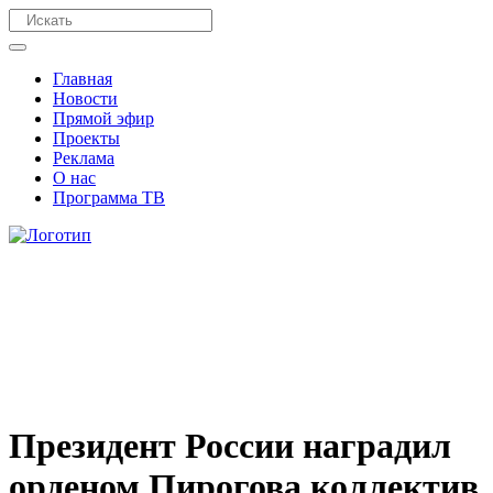
Главная
Новости
Прямой эфир
Проекты
Реклама
О нас
Программа ТВ
Президент России наградил
орденом Пирогова коллектив