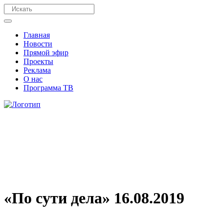
Главная
Новости
Прямой эфир
Проекты
Реклама
О нас
Программа ТВ
«По сути дела» 16.08.2019