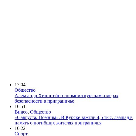
17:04
Общество
Александр Хинштейн напомнил курянам о мерах
безопасности в приграничье
16:51
Видео
,
Общество
«6 августа. Помним». В Курске зажгли 4,5 тыс. лампад в
память о погибших жителях приграничья
16:22
Спорт