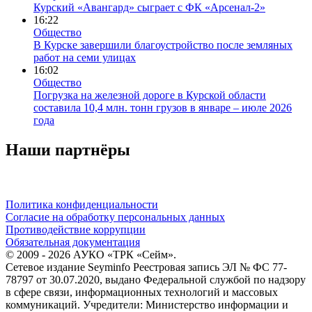
Курский «Авангард» сыграет с ФК «Арсенал-2»
16:22
Общество
В Курске завершили благоустройство после земляных
работ на семи улицах
16:02
Общество
Погрузка на железной дороге в Курской области
составила 10,4 млн. тонн грузов в январе – июле 2026
года
Наши партнёры
Политика конфиденциальности
Согласие на обработку персональных данных
Противодействие коррупции
Обязательная документация
© 2009 - 2026 АУКО «ТРК «Сейм».
Сетевое издание Seyminfo Реестровая запись ЭЛ № ФС 77-
78797 от 30.07.2020, выдано Федеральной службой по надзору
в сфере связи, информационных технологий и массовых
коммуникаций. Учредители: Министерство информации и