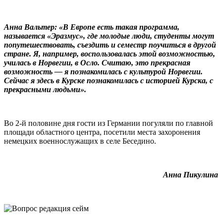
Анна Вальтер: «В Европе есть такая программа,
называется «Эразмус», где молодые люди, студенты могут
попутешествовать, съездить и семестр поучиться в другой
стране. Я, например, воспользовалась этой возможностью,
училась в Норвегии, в Осло. Считаю, это прекрасная
возможность — я познакомилась с культурой Норвегии.
Сейчас я здесь в Курске познакомилась с историей Курска, с
прекрасными людьми».
Во 2-й половине дня гости из Германии погуляли по главной
площади областного центра, посетили места захоронения
немецких военнослужащих в селе Беседино.
Анна Пикулина