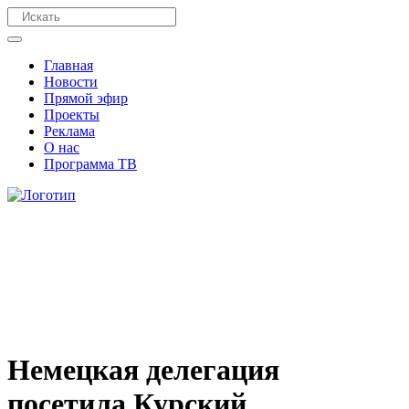
Главная
Новости
Прямой эфир
Проекты
Реклама
О нас
Программа ТВ
Немецкая делегация
посетила Курский