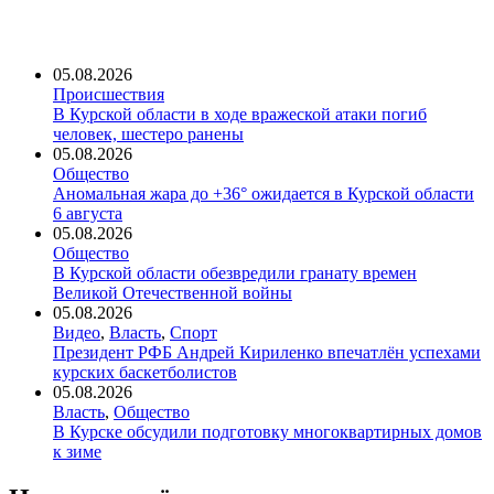
05.08.2026
Происшествия
В Курской области в ходе вражеской атаки погиб
человек, шестеро ранены
05.08.2026
Общество
Аномальная жара до +36° ожидается в Курской области
6 августа
05.08.2026
Общество
В Курской области обезвредили гранату времен
Великой Отечественной войны
05.08.2026
Видео
,
Власть
,
Спорт
Президент РФБ Андрей Кириленко впечатлён успехами
курских баскетболистов
05.08.2026
Власть
,
Общество
В Курске обсудили подготовку многоквартирных домов
к зиме