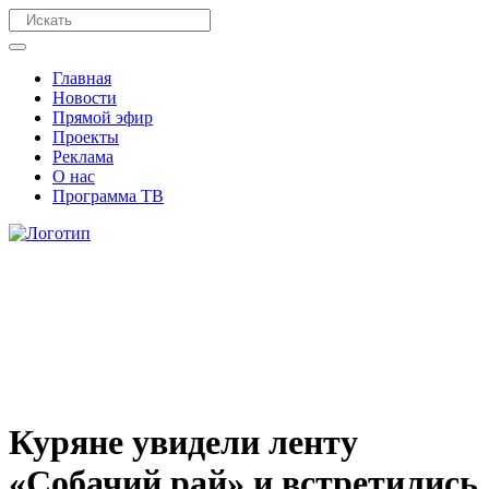
Главная
Новости
Прямой эфир
Проекты
Реклама
О нас
Программа ТВ
Куряне увидели ленту
«Собачий рай» и встретились