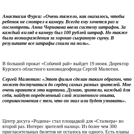
Анастасия Фурса: «Очень тяжело, как оказалось, чтобы
ребенок не смотрел в камеру. Всегда ему хочется раз и
посмотреть. Анна Чернакова ввела систему штрафов. За
каждый взгляд в камеру был 100 рублей штраф. Но также
были вознаграждения за хорошо сыгранную сцену. В
результате все штрафы сошли на ноль».
В большой прокат «Собачий рай» выйдет 19 июня. Директор
Курского областного киновидеофонда Сергей Малютин.
Сергей Малютин: «Этот фильм сделан таким образом, что
может достучаться до сердец самых разных зрителей. Мне
очень нравится эта картина. Думаю, зрители, каждый для
себя, найдут определенный слой жизненного опыта,
соприкосновения с тем, что он знал или будет узнавать».
Центр досуга «Родина» стал площадкой для «Сталкера» во
второй раз. Интерес зрителей налицо. Из более чем 300
пригласительных билетов не осталось ни одного. Есть планы