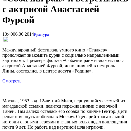
с актрисой Анастасией
Фурсой
10:40
06.06.2014
Культура
Международный фестиваль умного кино «Сталкер»
продолжает знакомить курян с социально направленными
картинами. Премьера фильма «Собачий рай» и знакомство с
актрисой Анастасией Фурсой, исполнившей в нем роль
Лины, состоялись в центре досуга «Родина».
Смотреть
Москва, 1953 год. 12-летний Митя, вернувшийся с семьей из
магаданской ссылки, делится переживаниями с девочкой
Таней. Там далеко осталась его собака по кличке Гектор. Дети
решают вернуть любимца в Москву. Сценарий трогательной
истории с юными героями в главных ролях ждал воплощения
почти 9 лет. Но работа над картиной шла играючи.