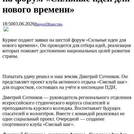
нового времени»
18:50
03.06.2026
Видео
Общество
Куряне подают заявки на шестой форум «Сильные идеи для
нового времени». Он проводится для отбора идей, реализация
которых поможет достижению национальных целей развития
страны.
Попытать удачу решил и наш земляк Дмитрий Сотников. Он
представляет проект клуба активного отдыха «Смелый шаг»
для подростков, состоящих на уч
ё
те в инспекции ПДН.
Дмитрий Сотников — руководитель регионального отделения
всероссийского студенческого корпуса спасателей и
преподаватель курского колледжа. Воспитывает будущих
спасателей и волонтёров. Вместе с командой реализовал не
один социальный проект. Очередной — создание
спортивного клуба «Смелый шаг».