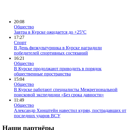
20:08
Общество
Завтра в Курске ожидается до +25°C
17:27
Спорт
В День физкультурника в Курске наградили
победителей спортивных состязаний
16:21
Общество
В Курске продолжают приводить в порядок
общественные пространства
15:04
Общество
В Курске работают специалисты Межрегиональной
поисковой экспедиции «Без срока давности»
11:49
Общество
Александр Хинштейн навестил курян, пострадавших от
последних ударов ВСУ
Наши партнёры