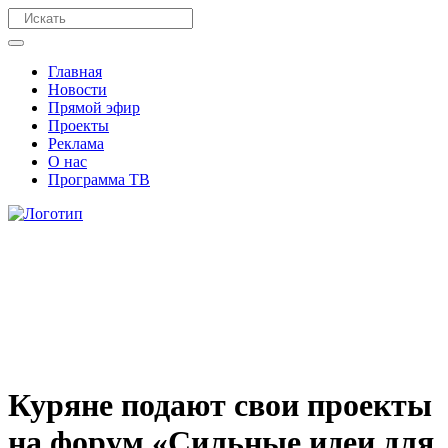
Главная
Новости
Прямой эфир
Проекты
Реклама
О нас
Программа ТВ
Куряне подают свои проекты
на форум «Сильные идеи для