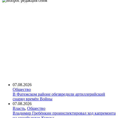
07.08.2026
Общество
В Фатежском районе обезвредили артиллерийский
снаряд времён Войны
07.08.2026
Власть
,
Общество
Владимир Гребёнкин проинспектировал ход капремонта
на соцобъектах Курска