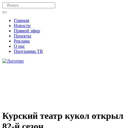
Главная
Новости
Прямой эфир
Проекты
Реклама
О нас
Программа ТВ
Курский театр кукол открыл
82-й сезон