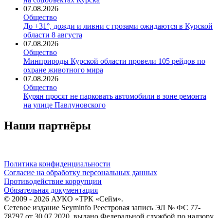
07.08.2026
Общество
До +31°, дожди и ливни с грозами ожидаются в Курской
области 8 августа
07.08.2026
Общество
Минприроды Курской области провели 105 рейдов по
охране животного мира
07.08.2026
Общество
Курян просят не парковать автомобили в зоне ремонта
на улице Павлуновского
Наши партнёры
Политика конфиденциальности
Согласие на обработку персональных данных
Противодействие коррупции
Обязательная документация
© 2009 - 2026 АУКО «ТРК «Сейм».
Сетевое издание Seyminfo Реестровая запись ЭЛ № ФС 77-
78797 от 30.07.2020, выдано Федеральной службой по надзору