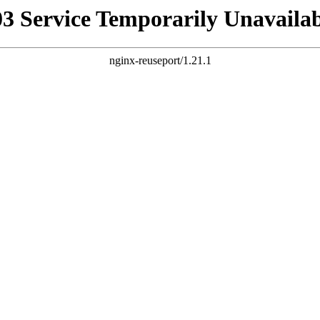
03 Service Temporarily Unavailab
nginx-reuseport/1.21.1