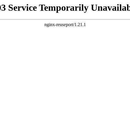
03 Service Temporarily Unavailab
nginx-reuseport/1.21.1