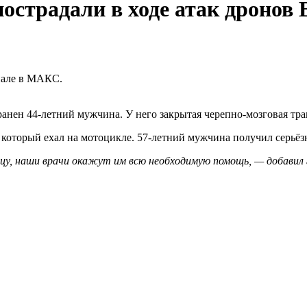
пострадали в ходе атак дронов
нале в МАКС.
ранен 44-летний мужчина. У него закрытая черепно-мозговая тра
 который ехал на мотоцикле. 57-летний мужчина получил серьёз
у, наши врачи окажут им всю необходимую помощь, — добавил г