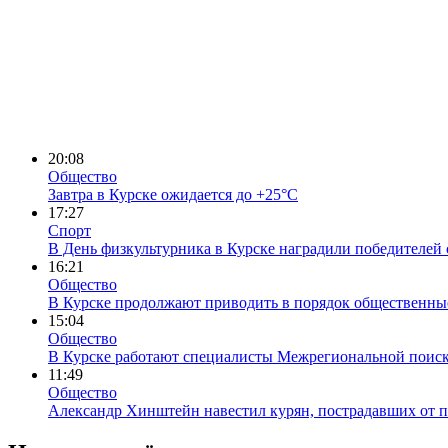
20:08
Общество
Завтра в Курске ожидается до +25°C
17:27
Спорт
В День физкультурника в Курске наградили победителей
16:21
Общество
В Курске продолжают приводить в порядок общественны
15:04
Общество
В Курске работают специалисты Межрегиональной поиск
11:49
Общество
Александр Хинштейн навестил курян, пострадавших от 