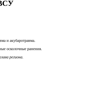
 ВСУ
вма и акубаротравма.
ные осколочные ранения.
лава региона.