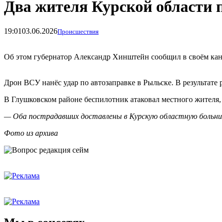
Два жителя Курской области 
19:01
03.06.2026
Происшествия
Об этом губернатор Александр Хинштейн сообщил в своём ка
Дрон ВСУ нанёс удар по автозаправке в Рыльске. В результате 
В Глушковском районе беспилотник атаковал местного жителя,
— Оба пострадавших доставлены в Курскую областную больниц
Фото из архива