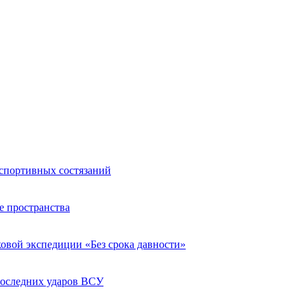
 спортивных состязаний
е пространства
овой экспедиции «Без срока давности»
последних ударов ВСУ